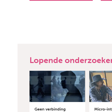
Lopende onderzoeke
Geen verbinding
Micro-int