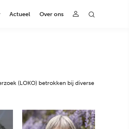
v
Actueel
Over ons
erzoek (LOKO) betrokken bij diverse