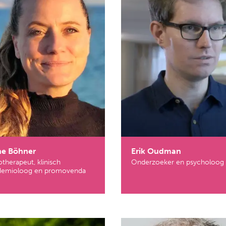
ne Böhner
Erik Oudman
otherapeut, klinisch
Onderzoeker en psycholoog
demioloog en promovenda