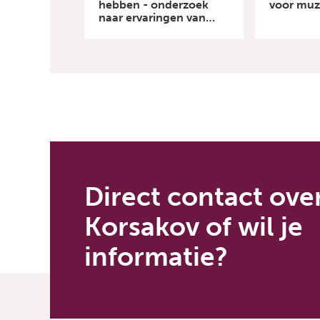
hebben - onderzoek
voor muz
naar ervaringen van
eenzaamheid bij
verpleeghuisbewoners
met Korsakov
Direct contact ove
Korsakov of wil je
informatie?