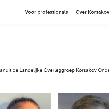
Voor professionals
Over Korsako
 vanuit de Landelijke Overleggroep Korsakov Ond