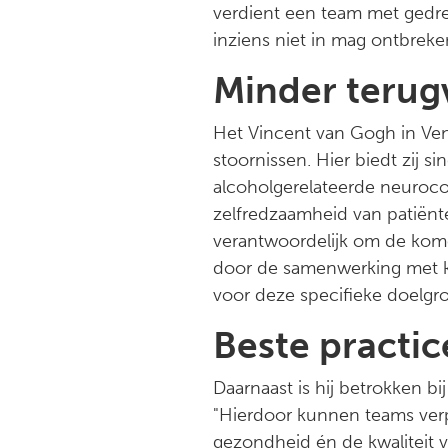
verdient een team met gedre
inziens niet in mag ontbreke
Minder terugv
Het Vincent van Gogh in Ven
stoornissen. Hier biedt zij 
alcoholgerelateerde neurocog
zelfredzaamheid van patiënte
verantwoordelijk om de kome
door de samenwerking met ke
voor deze specifieke doelgroe
Beste practic
Daarnaast is hij betrokken bij
"Hierdoor kunnen teams ver
gezondheid én de kwaliteit v