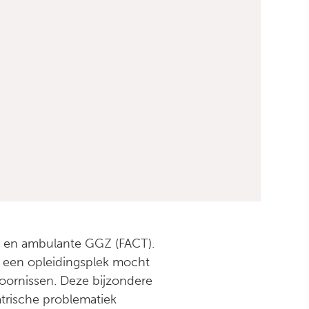
GZ en ambulante GGZ (FACT).
ik een opleidingsplek mocht
toornissen. Deze bijzondere
trische problematiek