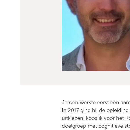
Jeroen werkte eerst een aan
In 2017 ging hij de opleidin
uitkiezen, koos ik voor het 
doelgroep met cognitieve st