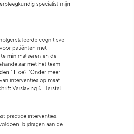
rpleegkundig specialist mijn
holgerelateerde cognitieve
 voor patiënten met
 te minimaliseren en de
ebehandelaar met het team
eiden." Hoe? "Onder meer
van interventies op maat
rift Verslaving & Herstel.
est practice interventies.
oldoen: bijdragen aan de