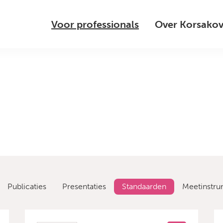
Voor professionals
Over Korsako
Publicaties
Presentaties
Standaarden
Meetinstr