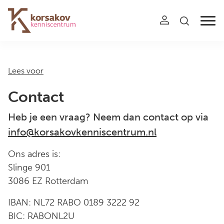
Navigation
Lees voor
Contact
Heb je een vraag? Neem dan contact op via
info@korsakovkenniscentrum.nl
Ons adres is:
Slinge 901
3086 EZ Rotterdam
IBAN: NL72 RABO 0189 3222 92
BIC: RABONL2U