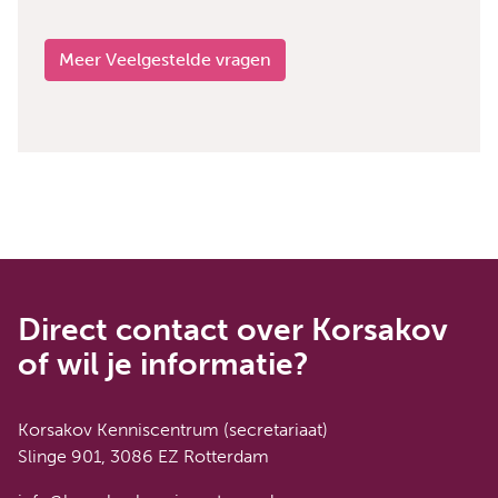
Meer Veelgestelde vragen
Direct contact over Korsakov
of wil je informatie?
Korsakov Kenniscentrum (secretariaat)
Slinge 901, 3086 EZ Rotterdam