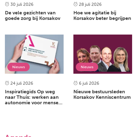
30 juli 2026
28 juli 2026
De vele gezichten van
Hoe we agitatie bij
goede zorg bij Korsakov
Korsakov beter begrijpen
Nieuws
Nieuws
24 juli 2026
6 juli 2026
Inspiratiegids Op weg
Nieuwe bestuursleden
naar Thuis: werken aan
Korsakov Kenniscentrum
autonomie voor mensen
met het syndroom van
Korsakov