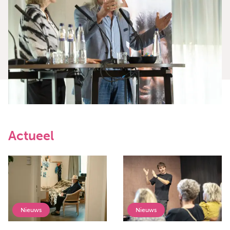
Actueel
Nieuws
Nieuws