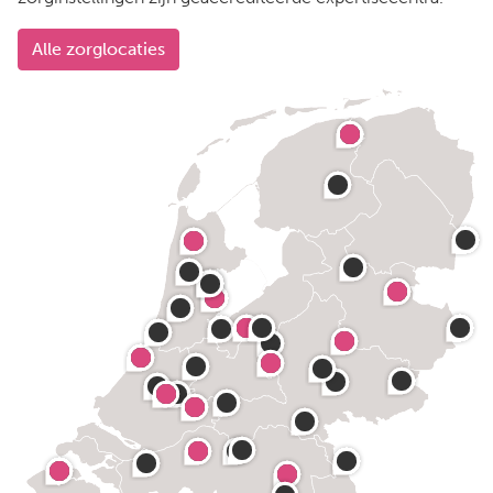
Alle zorglocaties