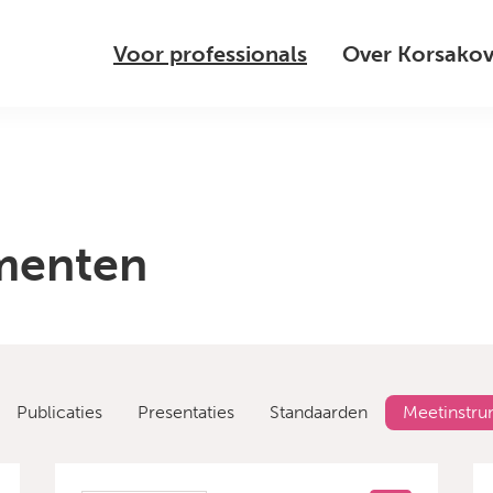
Voor professionals
Over Korsako
umenten
Publicaties
Presentaties
Standaarden
Meetinstr