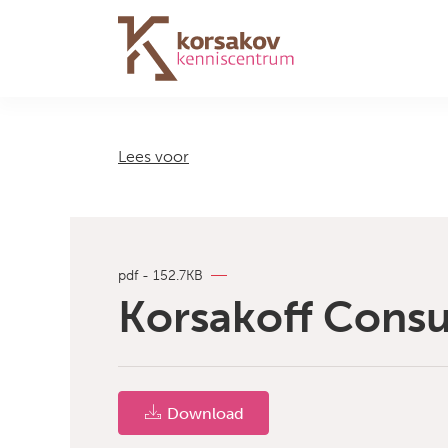
Navigation
Lees voor
pdf - 152.7KB
Korsakoff Consum
Download