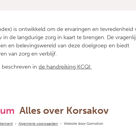
dex) is ontwikkeld om de ervaringen en tevredenheid 
 de langdurige zorg in kaart te brengen. De vragenlijs
den en belevingswereld van deze doelgroep en biedt
en van zorg en verblijf.
s beschreven in
de handreiking KCQI.
rum
Alles over Korsakov
tatement
Algemene voorwaarden
Website door
Gomotion