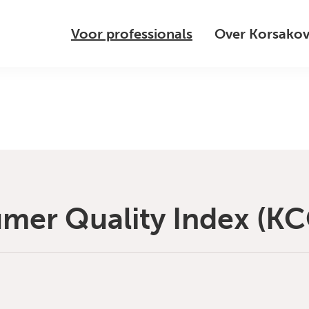
Voor professionals
Over Korsako
er Quality Index (KCQI