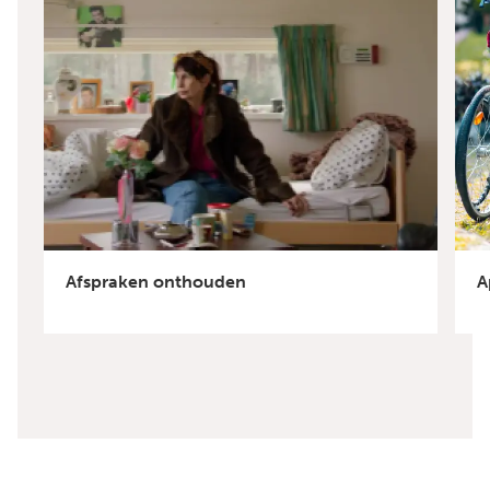
Afspraken onthouden
A