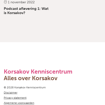
1 november 2022
Podcast aflevering 1: Wat
is Korsakov?
Korsakov Kenniscentrum
Alles over Korsakov
Copyright navigation
© 2026 Korsakov Kenniscentrum
Disclaimer
Privacy statement
Algemene voorwaarden