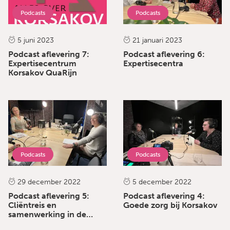
Podcasts
Podcasts
5 juni 2023
21 januari 2023
Podcast aflevering 7:
Podcast aflevering 6:
Expertisecentrum
Expertisecentra
Korsakov QuaRijn
Podcasts
Podcasts
29 december 2022
5 december 2022
Podcast aflevering 5:
Podcast aflevering 4:
Cliëntreis en
Goede zorg bij Korsakov
samenwerking in de
keten