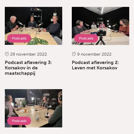
Podcasts
Podcasts
29 november 2022
9 november 2022
Podcast aflevering 3:
Podcast aflevering 2:
Korsakov in de
Leven met Korsakov
maatschappij
Podcasts