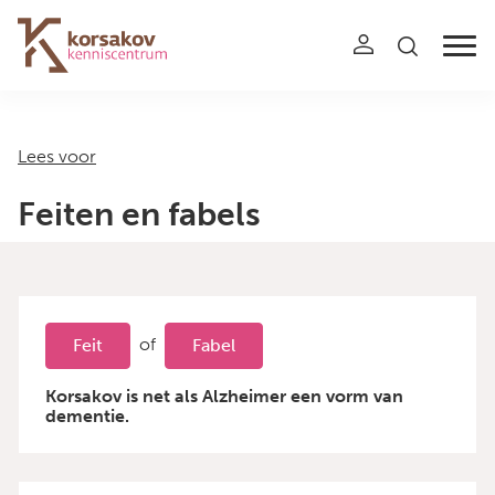
Navigation
Lees voor
Feiten en fabels
of
Feit
Fabel
Korsakov is net als Alzheimer een vorm van
dementie.