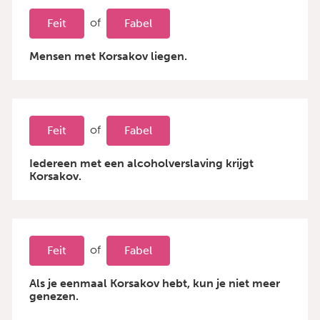
of
Feit
Fabel
Mensen met Korsakov liegen.
of
Feit
Fabel
Iedereen met een alcoholverslaving krijgt
Korsakov.
of
Feit
Fabel
Als je eenmaal Korsakov hebt, kun je niet meer
genezen.