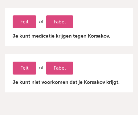
of
Feit
Fabel
Je kunt medicatie krijgen tegen Korsakov.
of
Feit
Fabel
Je kunt niet voorkomen dat je Korsakov krijgt.