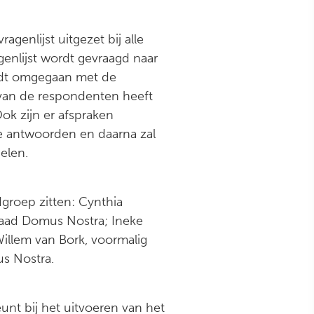
enlijst uitgezet bij alle
genlijst wordt gevraagd naar
rdt omgegaan met de
 van de respondenten heeft
ok zijn er afspraken
de antwoorden en daarna zal
elen.
groep zitten: Cynthia
raad Domus Nostra; Ineke
illem van Bork, voormalig
us Nostra.
unt bij het uitvoeren van het