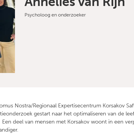
Annelies van Rijn
Psycholoog en onderzoeker
omus Nostra/Regionaal Expertisecentrum Korsakov Saffi
tieonderzoek gestart naar het optimaliseren van de l
 Een deel van mensen met Korsakov woont in een verp
andiger.