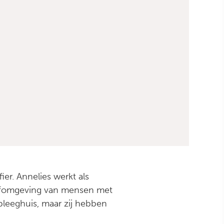
er. Annelies werkt als
eefomgeving van mensen met
leeghuis, maar zij hebben