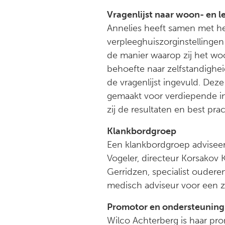
Vragenlijst naar woon- en l
Annelies heeft samen met het
verpleeghuiszorginstellingen
de manier waarop zij het w
behoefte naar zelfstandighe
de vragenlijst ingevuld. Dez
gemaakt voor verdiepende int
zij de resultaten en best pr
Klankbordgroep
Een klankbordgroep adviseer
Vogeler, directeur Korsakov
Gerridzen, specialist ouder
medisch adviseur voor een z
Promotor en ondersteuning
Wilco Achterberg is haar pro