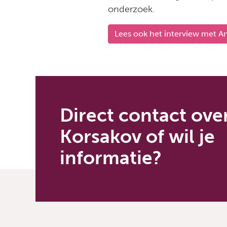
onderzoek.
Lees ook het interview met An
Direct contact ove
Korsakov of wil je
informatie?