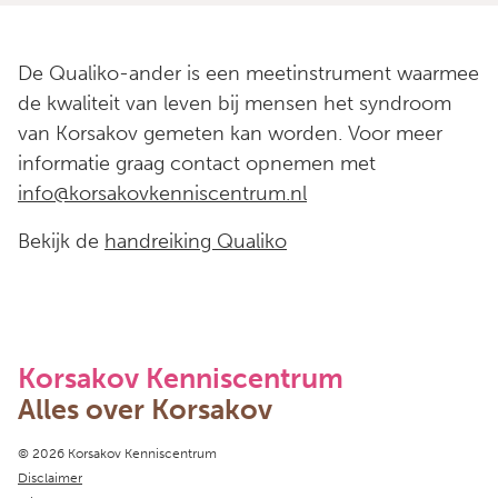
De Qualiko-ander is een meetinstrument waarmee
de kwaliteit van leven bij mensen het syndroom
van Korsakov gemeten kan worden. Voor meer
informatie graag contact opnemen met
info@korsakovkenniscentrum.nl
Bekijk de
handreiking Qualiko
Korsakov Kenniscentrum
Alles over Korsakov
Copyright navigation
© 2026 Korsakov Kenniscentrum
Disclaimer