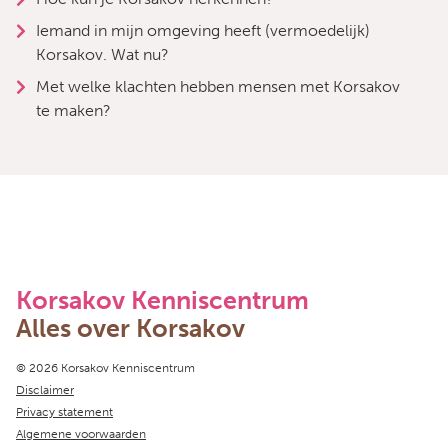
Iemand in mijn omgeving heeft (vermoedelijk)
Korsakov. Wat nu?
Met welke klachten hebben mensen met Korsakov
te maken?
Korsakov Kenniscentrum
Alles over Korsakov
Copyright navigation
© 2026 Korsakov Kenniscentrum
Disclaimer
Privacy statement
Algemene voorwaarden