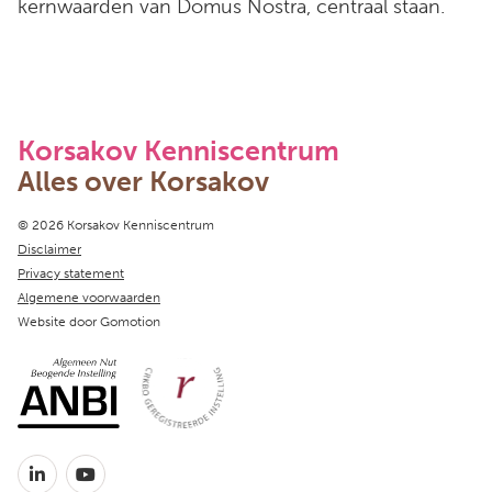
kernwaarden van Domus Nostra, centraal staan.
Korsakov Kenniscentrum
Alles over Korsakov
Copyright navigation
© 2026 Korsakov Kenniscentrum
Disclaimer
Privacy statement
Algemene voorwaarden
Website door
Gomotion