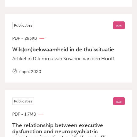
Publicaties
PDF - 293KB
Wils(on)bekwaamheid in de thuissituatie
Artikel in Dilemma van Susanne van den Hooff.
7 april 2020
Publicaties
PDF - 1.7MB
The relationship between executive
dysfunction and neuropsychiatric