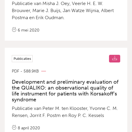
Publicatie van Misha J. Oey, Veerle H. E. W.
Brouwer, Marie J. Buijs, Jan Watze Wijnia, Albert
Postma en Erik Oudman.
6 mei 2020
Publicaties
PDF - 588.9KB
Development and preliminary evaluation of
the QUALIKO: an observational quality of
life instrument for patients with Korsakoff’s
syndrome
Publicatie van Peter M. ten Klooster, Yvonne C. M.
Rensen, Jorrit F. Postm en Roy P. C. Kessels
8 april 2020