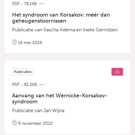
PDF - 78.1KB
Het syndroom van Korsakov: méér dan
geheugenstoornissen
Publicatie van Sascha Adema en Ineke Gerridzen
16 mei 2019
Publicaties
PDF - 81.2KB
Aanvang van het Wernicke-Korsakov-
syndroom
Publicatie van Jan Wijna.
9 november 2010