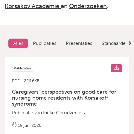
Korsakov Academie
en
Onderzoeken
.
Alles
Publicaties
Presentaties
Standaarden
Publicaties
PDF - 226.6KB
Caregivers’ perspectives on good care for
nursing home residents with Korsakoff
syndrome
Publicatie van Ineke Gerridzen et al.
18 juni 2020