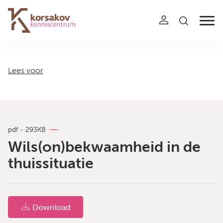
Navigation
Lees voor
pdf - 293KB
Wils(on)bekwaamheid in de
thuissituatie
Download