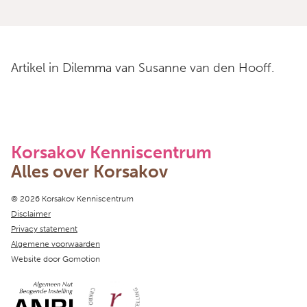
Artikel in Dilemma van Susanne van den Hooff.
Korsakov Kenniscentrum
Alles over Korsakov
Copyright navigation
© 2026 Korsakov Kenniscentrum
Disclaimer
Privacy statement
Algemene voorwaarden
Website door
Gomotion