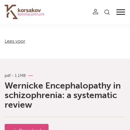
Navigation
Lees voor
pdf - 1.1MB
Wernicke Encephalopathy in
schizophrenia: a systematic
review