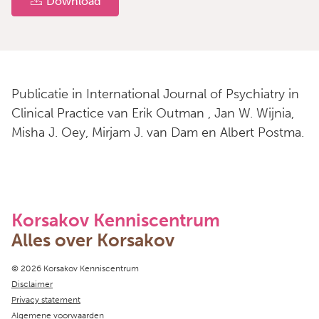
Download
Publicatie in International Journal of Psychiatry in
Clinical Practice van Erik Outman , Jan W. Wijnia,
Misha J. Oey, Mirjam J. van Dam en Albert Postma.
Korsakov Kenniscentrum
Alles over Korsakov
Copyright navigation
© 2026 Korsakov Kenniscentrum
Disclaimer
Privacy statement
Algemene voorwaarden