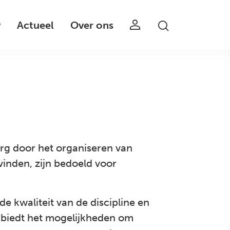
v
Actueel
Over ons
org door het organiseren van
vinden, zijn bedoeld voor
e kwaliteit van de discipline en
n biedt het mogelijkheden om