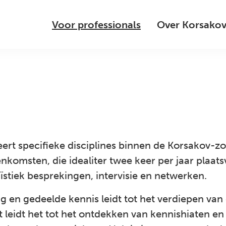
Voor professionals
Over Korsako
ert specifieke disciplines binnen de Korsakov-z
omsten, die idealiter twee keer per jaar plaats
ïstiek besprekingen, intervisie en netwerken.
en gedeelde kennis leidt tot het verdiepen van d
t leidt het tot het ontdekken van kennishiaten e