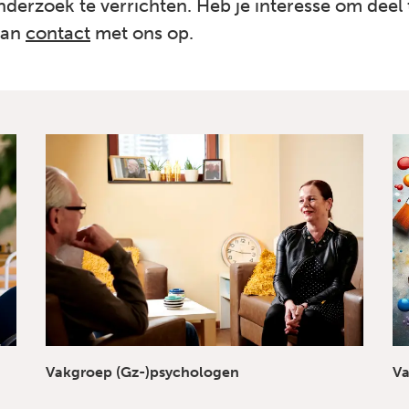
erzoek te verrichten. Heb je interesse om deel
dan
contact
met ons op.
Vakgroep (Gz-)psychologen
Va