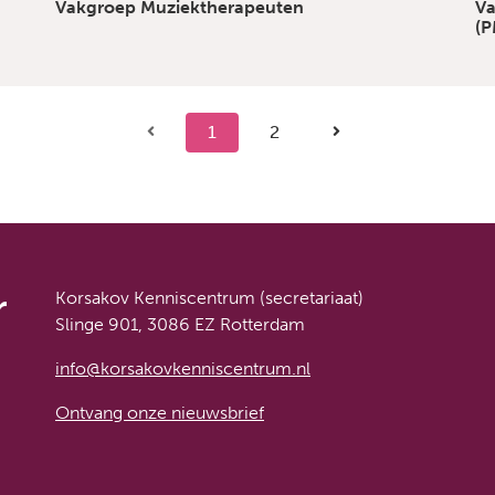
Vakgroep Muziektherapeuten
Va
(P
1
2
r
Korsakov Kenniscentrum (secretariaat)
Slinge 901, 3086 EZ Rotterdam
info@korsakovkenniscentrum.nl
Ontvang onze nieuwsbrief