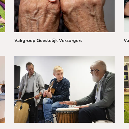
Vakgroep Geestelijk Verzorgers
Va