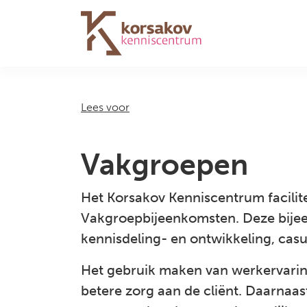
Navigation
Lees voor
Vakgroepen
Het Korsakov Kenniscentrum facilite
Vakgroepbijeenkomsten. Deze bijeenk
kennisdeling- en ontwikkeling, casu
Het gebruik maken van werkervaring 
betere zorg aan de cliënt. Daarnaas