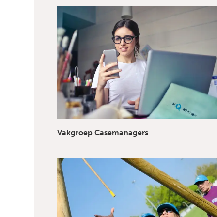
Vakgroep Casemanagers