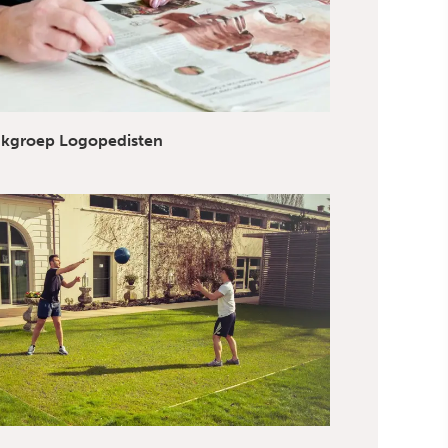
kgroep Logopedisten