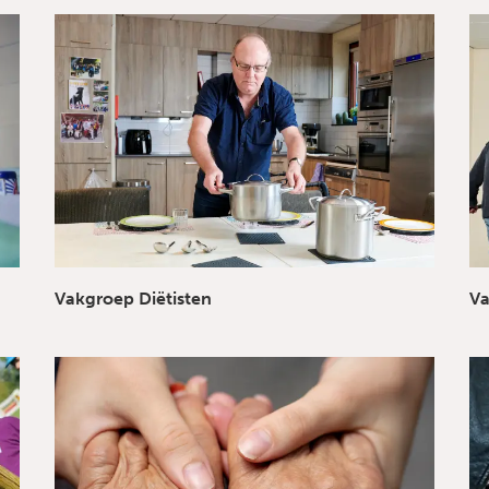
Vakgroep Diëtisten
Va