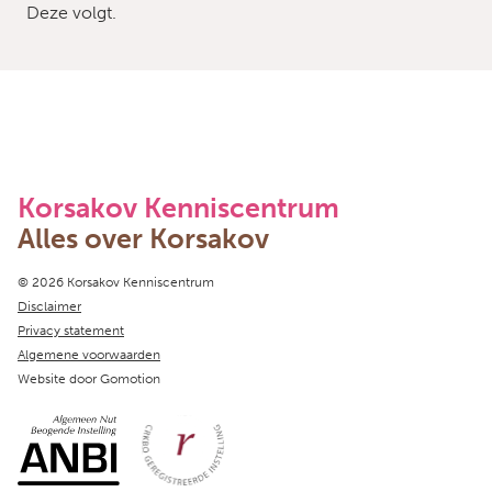
Deze volgt.
Korsakov Kenniscentrum
Alles over Korsakov
Copyright navigation
© 2026 Korsakov Kenniscentrum
Disclaimer
Privacy statement
Algemene voorwaarden
Website door
Gomotion