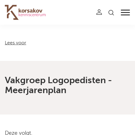
Navigation
Lees voor
Vakgroep Logopedisten -
Meerjarenplan
Deze volgt.