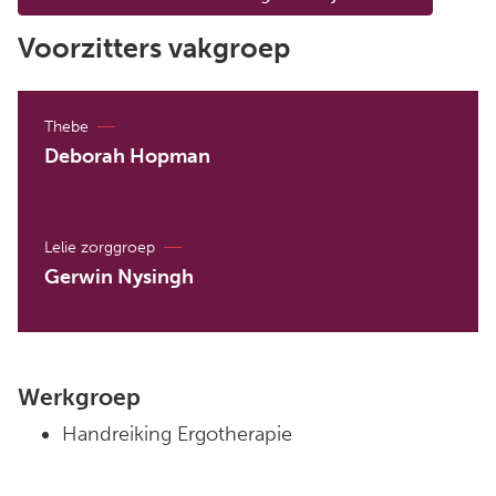
Voorzitters vakgroep
Thebe
Deborah Hopman
Lelie zorggroep
Gerwin Nysingh
Werkgroep
Handreiking Ergotherapie