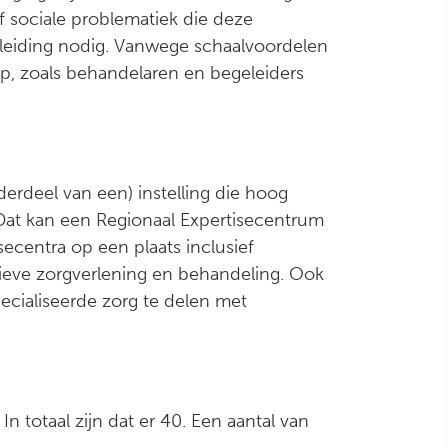
 sociale problematiek die deze
leiding nodig. Vanwege schaalvoordelen
ep, zoals behandelaren en begeleiders
erdeel van een) instelling die hoog
at kan een Regionaal Expertisecentrum
secentra op een plaats inclusief
ieve zorgverlening en behandeling. Ook
ecialiseerde zorg te delen met
 totaal zijn dat er 40. Een aantal van