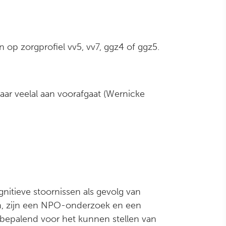
op zorgprofiel vv5, vv7, ggz4 of ggz5.
ar veelal aan voorafgaat (Wernicke
nitieve stoornissen als gevolg van
en, zijn een NPO-onderzoek en een
 bepalend voor het kunnen stellen van