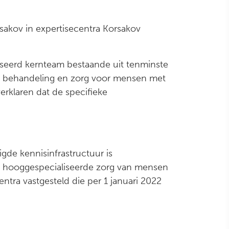
sakov in expertisecentra Korsakov
iseerd kernteam bestaande uit tenminste
e behandeling en zorg voor mensen met
erklaren dat de specifieke
gde kennisinfrastructuur is
de hooggespecialiseerde zorg van mensen
ra vastgesteld die per 1 januari 2022