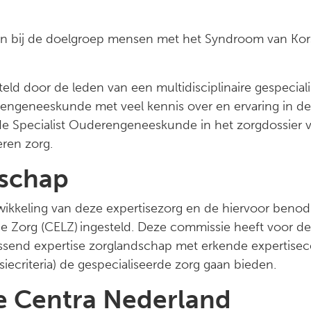
ken bij de doelgroep mensen met het Syndroom van Kor
d door de leden van een multidisciplinaire gespecial
engeneeskunde met veel kennis over en ervaring in d
de Specialist Ouderengeneeskunde in het zorgdossier v
eren zorg.
dschap
kkeling van deze expertisezorg en de hiervoor benodi
e Zorg (CELZ) ingesteld. Deze commissie heeft voor 
end expertise zorglandschap met erkende expertisecent
iecriteria) de gespecialiseerde zorg gaan bieden.
se Centra Nederland