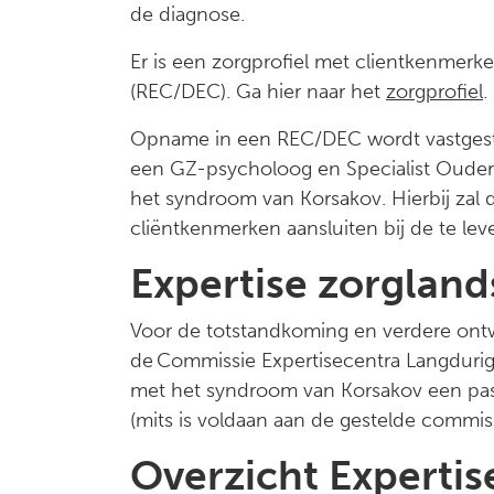
de diagnose.
Er is een zorgprofiel met clientkenmer
(REC/DEC). Ga hier naar het
zorgprofiel
.
Opname in een REC/DEC wordt vastgestel
een GZ-psycholoog en Specialist Ouder
het syndroom van Korsakov. Hierbij zal 
cliëntkenmerken aansluiten bij de te lev
Expertise zorglan
Voor de totstandkoming en verdere ontwi
de Commissie Expertisecentra Langdurig
met het syndroom van Korsakov een pass
(mits is voldaan aan de gestelde commiss
Overzicht Experti