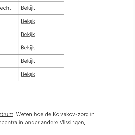
recht
Bekijk
Bekijk
Bekijk
Bekijk
Bekijk
Bekijk
entrum
. Weten hoe de Korsakov-zorg in
ecentra in onder andere Vlissingen,