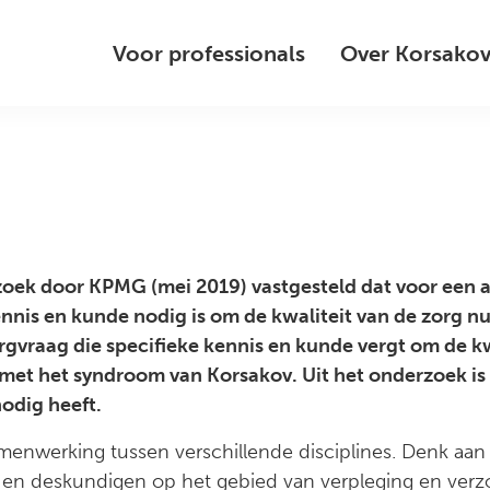
Voor professionals
Over Korsako
rzoek door KPMG (mei 2019) vastgesteld dat voor een
nis en kunde nodig is om de kwaliteit van de zorg nu
gvraag die specifieke kennis en kunde vergt om de kwa
 met het syndroom van Korsakov. Uit het onderzoek i
nodig heeft.
nwerking tussen verschillende disciplines. Denk aan 
 en deskundigen op het gebied van verpleging en verz