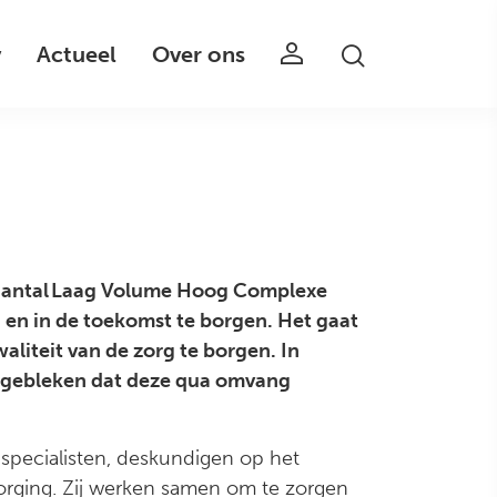
v
Actueel
Over ons
 aantal Laag Volume Hoog Complexe
 en in de toekomst te borgen. Het gaat
liteit van de zorg te borgen. In
s gebleken dat deze qua omvang
specialisten, deskundigen op het
orging. Zij werken samen om te zorgen