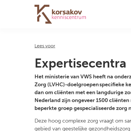
Navigation
Lees voor
Expertisecentra
Het ministerie van VWS heeft na onde
Zorg (LVHC)-doelgroepen specifieke ken
dan om cliënten met een langdurige zor
Nederland zijn ongeveer 1500 cliënten
beperkte groep gespecialiseerde zorg 
Deze hoog complexe zorg vraagt om same
gebied van geestelijke gezondheidszorg