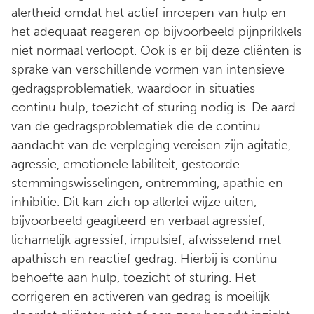
alertheid omdat het actief inroepen van hulp en
het adequaat reageren op bijvoorbeeld pijnprikkels
niet normaal verloopt. Ook is er bij deze cliënten is
sprake van verschillende vormen van intensieve
gedragsproblematiek, waardoor in situaties
continu hulp, toezicht of sturing nodig is. De aard
van de gedragsproblematiek die de continu
aandacht van de verpleging vereisen zijn agitatie,
agressie, emotionele labiliteit, gestoorde
stemmingswisselingen, ontremming, apathie en
inhibitie. Dit kan zich op allerlei wijze uiten,
bijvoorbeeld geagiteerd en verbaal agressief,
lichamelijk agressief, impulsief, afwisselend met
apathisch en reactief gedrag. Hierbij is continu
behoefte aan hulp, toezicht of sturing. Het
corrigeren en activeren van gedrag is moeilijk