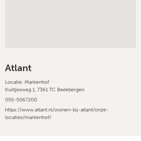
Atlant
Locatie: Markenhof
Kuiltjesweg 1, 7361 TC Beekbergen
055-5067200
https://www.atlant.nl/wonen-bij-atlant/onze-
locaties/markenhof/