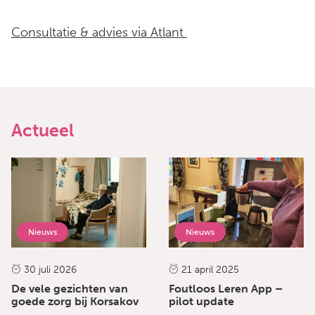
Consultatie & advies via Atlant
Actueel
Nieuws
Nieuws
30 juli 2026
21 april 2025
De vele gezichten van
Foutloos Leren App –
goede zorg bij Korsakov
pilot update