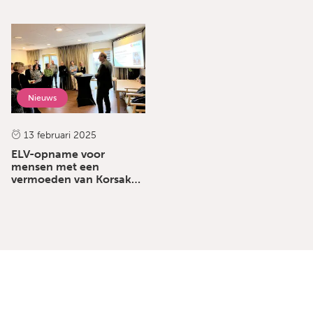
Nieuws
13 februari 2025
ELV-opname voor
mensen met een
vermoeden van Korsakov
nu ook bij Salios