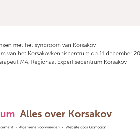
mensen met het syndroom van Korsakov
rum van het Korsakovkenniscentrum op 11 december 2
erapeut MA, Regionaal Expertisecentrum Korsakov
rum
Alles over Korsakov
tatement
Algemene voorwaarden
Website door
Gomotion