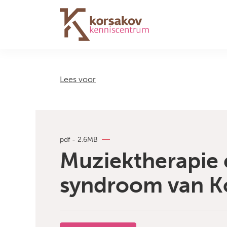
Navigation
Lees voor
pdf - 2.6MB
Muziektherapie e
syndroom van K