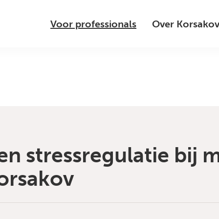
Voor professionals
Over Korsako
n stressregulatie bij
orsakov