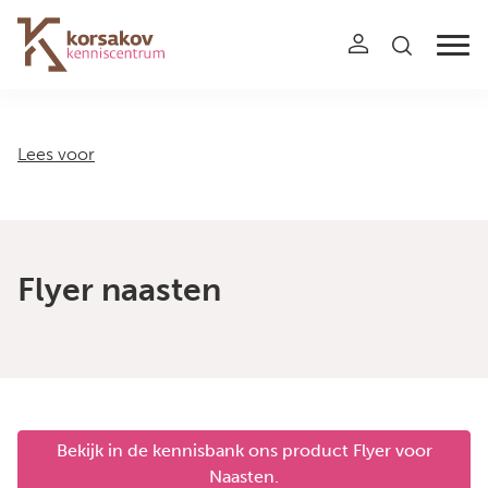
Navigation
Lees voor
Flyer naasten
Bekijk in de kennisbank ons product Flyer voor
Naasten.