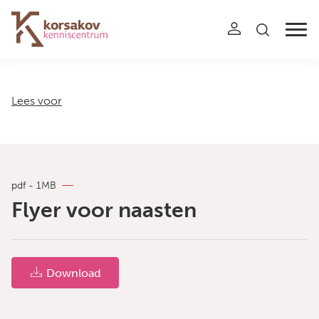
Navigation
Lees voor
pdf - 1MB
Flyer voor naasten
Download