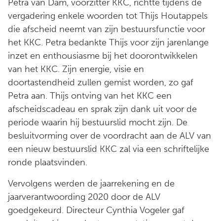
Petra van Dam, voorzitter KKC, richtte tijdens de
vergadering enkele woorden tot Thijs Houtappels
die afscheid neemt van zijn bestuursfunctie voor
het KKC. Petra bedankte Thijs voor zijn jarenlange
inzet en enthousiasme bij het doorontwikkelen
van het KKC. Zijn energie, visie en
doortastendheid zullen gemist worden, zo gaf
Petra aan. Thijs ontving van het KKC een
afscheidscadeau en sprak zijn dank uit voor de
periode waarin hij bestuurslid mocht zijn. De
besluitvorming over de voordracht aan de ALV van
een nieuw bestuurslid KKC zal via een schriftelijke
ronde plaatsvinden.
Vervolgens werden de jaarrekening en de
jaarverantwoording 2020 door de ALV
goedgekeurd. Directeur Cynthia Vogeler gaf