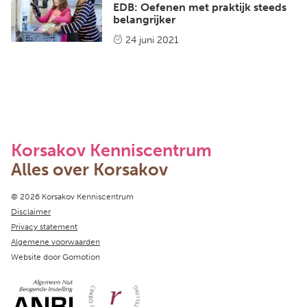
EDB: Oefenen met praktijk steeds
belangrijker
24 juni 2021
Korsakov Kenniscentrum
Alles over Korsakov
Copyright navigation
© 2026 Korsakov Kenniscentrum
Disclaimer
Privacy statement
Algemene voorwaarden
Website door
Gomotion