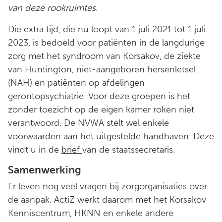
van deze rookruimtes.
Die extra tijd, die nu loopt van 1 juli 2021 tot 1 juli
2023, is bedoeld voor patiënten in de langdurige
zorg met het syndroom van Korsakov, de ziekte
van Huntington, niet-aangeboren hersenletsel
(NAH) en patiënten op afdelingen
gerontopsychiatrie. Voor deze groepen is het
zonder toezicht op de eigen kamer roken niet
verantwoord. De NVWA stelt wel enkele
voorwaarden aan het uitgestelde handhaven. Deze
vindt u in de
brief
van de staatssecretaris.
Samenwerking
Er leven nog veel vragen bij zorgorganisaties over
de aanpak. ActiZ werkt daarom met het Korsakov
Kenniscentrum, HKNN en enkele andere