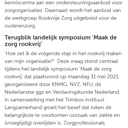
kenniscentra aan een ondersteuningsaanbod voor
zorgorganisaties. Daarnaast wordt het aanbod van
de werkgroep Rookvrije Zorg uitgebreid voor de
ouderenzorg.
Terugblik landelijk symposium ‘Maak de
zorg rookvrij’
‘Hoe zet ik de volgende stap in het rookvrij maken
van mijn organisatie?’. Deze vraag stond centraal
tijdens het landelijk symposium ‘Maak de zorg
rookvrij’ dat plaatsvond op maandag 31 mei 2021,
georganiseerd door KNMG, NVZ, NFU, de
Nederlandse ggz en Verslavingskunde Nederland,
in samenwerking met het Trimbos instituut.
Langzamerhand groeit het besef dat roken dé
belangrijkste te voorkomen oorzaak van ziekte en
(vroegtijdig) overlijden is. Zorgprofessionals