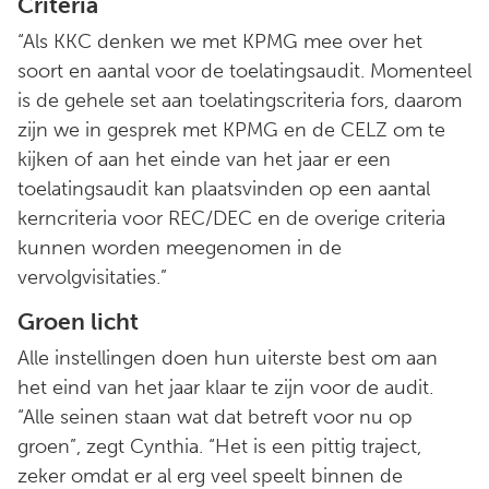
Criteria
“Als KKC denken we met KPMG mee over het
soort en aantal voor de toelatingsaudit. Momenteel
is de gehele set aan toelatingscriteria fors, daarom
zijn we in gesprek met KPMG en de CELZ om te
kijken of aan het einde van het jaar er een
toelatingsaudit kan plaatsvinden op een aantal
kerncriteria voor REC/DEC en de overige criteria
kunnen worden meegenomen in de
vervolgvisitaties.”
Groen licht
Alle instellingen doen hun uiterste best om aan
het eind van het jaar klaar te zijn voor de audit.
“Alle seinen staan wat dat betreft voor nu op
groen”, zegt Cynthia. “Het is een pittig traject,
zeker omdat er al erg veel speelt binnen de