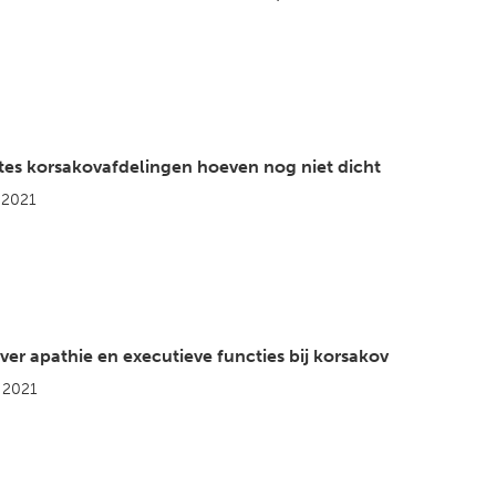
es korsakovafdelingen hoeven nog niet dicht
 2021
er apathie en executieve functies bij korsakov
 2021