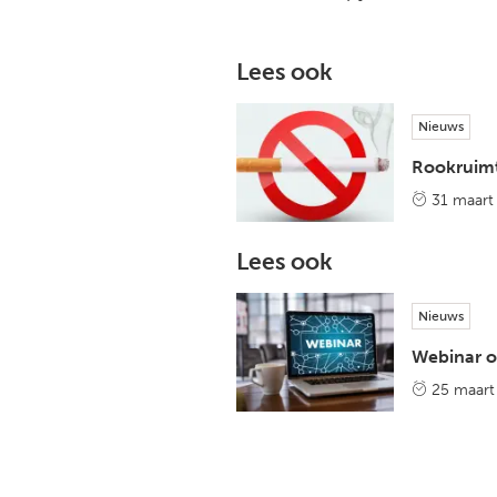
Lees ook
Nieuws
Rookruimt
31 maart
Lees ook
Nieuws
Webinar ov
25 maart