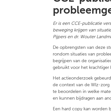
probleemg
Er is een CCE-publicatie ver
beweging krijgen van situati
Pijpers en dr. Wouter Landm
De opbrengsten van deze stud
rondom situaties van problee
begrijpen van de organisati
gebruikt voor het krachtiger
Het actieonderzoek gebeurde
de context van de Wlz-zorg 
te beoordelen in welke mate 
en kunnen bijdragen aan an
Een hard copy kan worden be