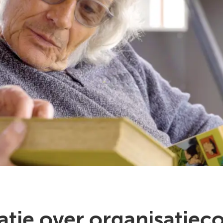
tie over organisatieco