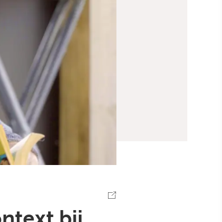
ntext bij