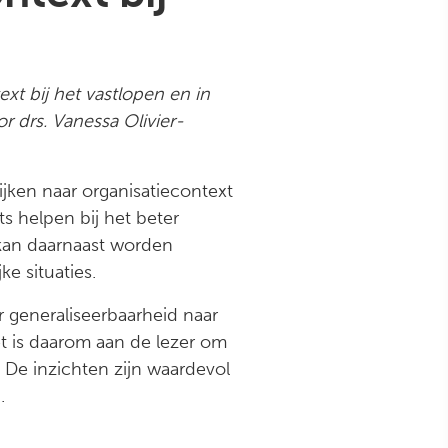
xt bij het vastlopen en in
r drs. Vanessa Olivier-
ijken naar organisatiecontext
s helpen bij het beter
 kan daarnaast worden
e situaties.
 generaliseerbaarheid naar
t is daarom aan de lezer om
 De inzichten zijn waardevol
.