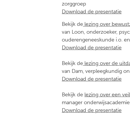
zorggroep
Download de presentatie
Bekijk de
lezing over bewust
van Loon, onderzoeker, psyc
ouderengeneeskunde i.o. e
Download de presentatie
Bekijk de
lezing over de uitd
van Dam, verpleegkundig ond
Download de presentatie
Bekijk de
lezing over een ve
manager onderwijsacademie 
Download de presentatie