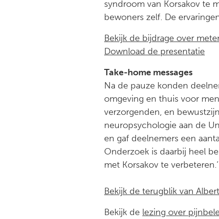
syndroom van Korsakov te me
bewoners zelf. De ervaringen 
Bekijk de bijdrage over mete
Download de presentatie
Take-home messages
Na de pauze konden deelneme
omgeving en thuis voor mens
verzorgenden, en bewustzijn
neuropsychologie aan de Uni
en gaf deelnemers een aanta
Onderzoek is daarbij heel b
met Korsakov te verbeteren.’
Bekijk de terugblik van Albe
Bekijk de
lezing over pijnbel