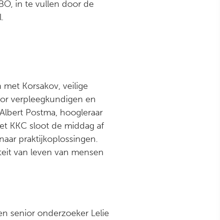
O, in te vullen door de
.
 met Korsakov, veilige
oor verpleegkundigen en
Albert Postma, hoogleraar
et KKC sloot de middag af
aar praktijkoplossingen.
iteit van leven van mensen
n senior onderzoeker Lelie