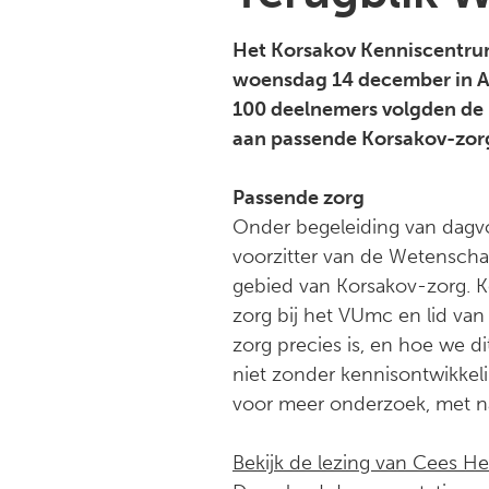
Het Korsakov Kenniscentrum
woensdag 14 december in Am
100 deelnemers volgden de b
aan passende Korsakov-zor
Passende zorg
Onder begeleiding van dagvo
voorzitter van de Wetenscha
gebied van Korsakov-zorg. 
zorg bij het VUmc en lid van
zorg precies is, en hoe we 
niet zonder kennisontwikkeli
voor meer onderzoek, met na
Bekijk de lezing van Cees H