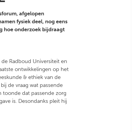
sforum, afgelopen
amen fysiek deel, nog eens
ag hoe onderzoek bijdraagt
 de Radboud Universiteit en
aatste ontwikkelingen op het
eeskunde & ethiek van de
 bij de vraag wat passende
gh toonde dat passende zorg
ave is. Desondanks pleit hij