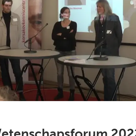
Wetenschapsforum 202