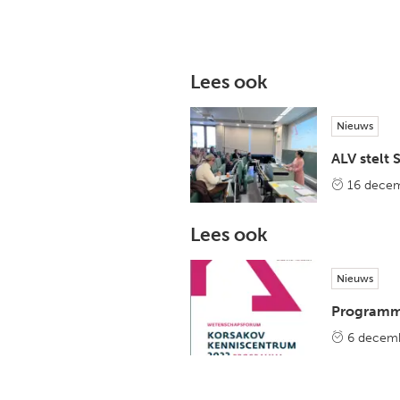
Lees ook
Nieuws
ALV stelt
16 dece
Lees ook
Nieuws
Programm
6 decem