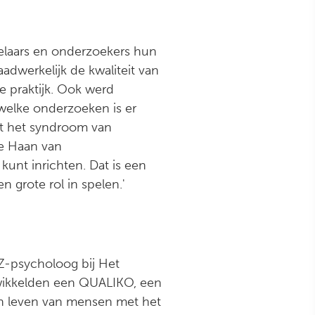
elaars en onderzoekers hun
adwerkelijk de kwaliteit van
e praktijk. Ook werd
 welke onderzoeken is er
t het syndroom van
de Haan van
 kunt inrichten. Dat is een
 grote rol in spelen.'
Z-psycholoog bij Het
twikkelden een QUALIKO, een
van leven van mensen met het