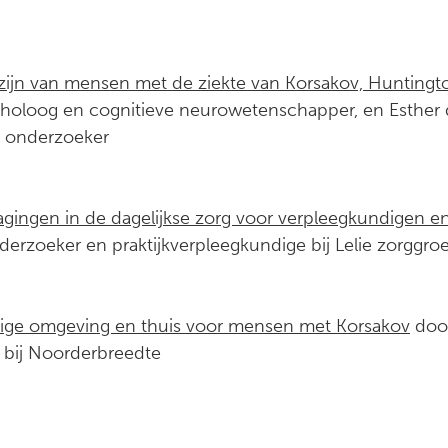
zijn van mensen met de ziekte van Korsakov, Huntingt
holoog en cognitieve neurowetenschapper, en Esther d
n onderzoeker
agingen in de dagelijkse zorg voor verpleegkundigen 
erzoeker en praktijkverpleegkundige bij Lelie zorggr
ilige omgeving en thuis voor mensen met Korsakov
door
bij Noorderbreedte