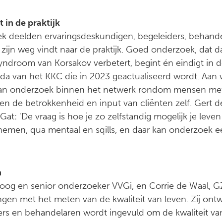
 in de praktijk
ek deelden ervaringsdeskundigen, begeleiders, behand
jn weg vindt naar de praktijk. Goed onderzoek, dat da
ndroom van Korsakov verbetert, begint én eindigt in d
nda van het KKC die in 2023 geactualiseerd wordt. Aan
van onderzoek binnen het netwerk rondom mensen me
en de betrokkenheid en input van cliënten zelf. Gert 
Gat: 'De vraag is hoe je zo zelfstandig mogelijk je leven
men, qua mentaal en sqills, en daar kan onderzoek een
n
og en senior onderzoeker VVGi, en Corrie de Waal, G
ngen met het meten van de kwaliteit van leven. Zij on
iders en behandelaren wordt ingevuld om de kwaliteit 