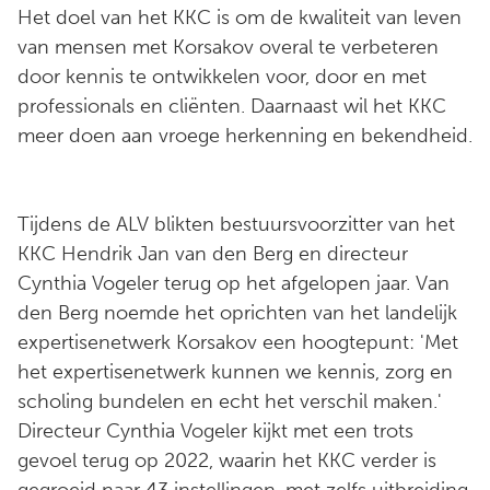
Het doel van het KKC is om de kwaliteit van leven
van mensen met Korsakov overal te verbeteren
door kennis te ontwikkelen voor, door en met
professionals en cliënten. Daarnaast wil het KKC
meer doen aan vroege herkenning en bekendheid.
Tijdens de ALV blikten bestuursvoorzitter van het
KKC Hendrik Jan van den Berg en directeur
Cynthia Vogeler terug op het afgelopen jaar. Van
den Berg noemde het oprichten van het landelijk
expertisenetwerk Korsakov een hoogtepunt: 'Met
het expertisenetwerk kunnen we kennis, zorg en
scholing bundelen en echt het verschil maken.'
Directeur Cynthia Vogeler kijkt met een trots
gevoel terug op 2022, waarin het KKC verder is
gegroeid naar 43 instellingen, met zelfs uitbreiding