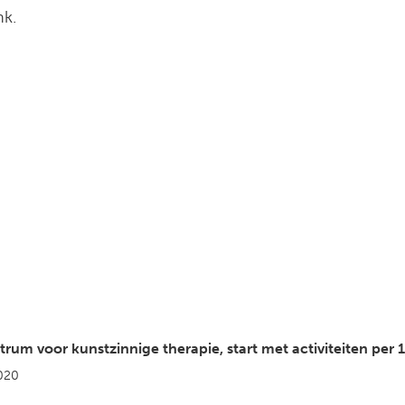
nk.
trum voor kunstzinnige therapie, start met activiteiten per
2020