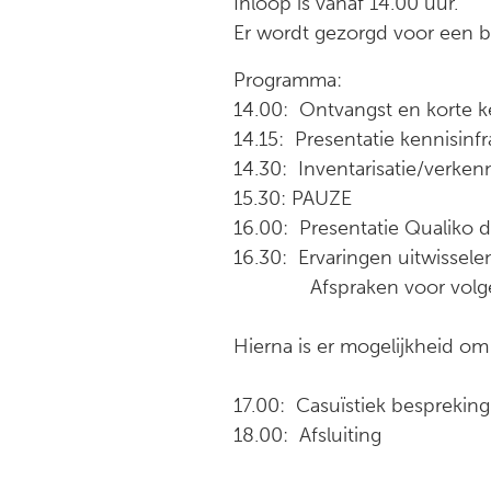
Inloop is vanaf 14.00 uur.
Er wordt gezorgd voor een b
Programma:
14.00: Ontvangst en korte 
14.15: Presentatie kennisinf
14.30: Inventarisatie/verke
15.30: PAUZE
16.00: Presentatie Qualiko d
16.30: Ervaringen uitwisse
Afspraken voor volgend
Hierna is er mogelijkheid om 
17.00: Casuïstiek bespreking
18.00: Afsluiting