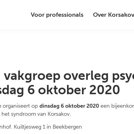
Voor professionals
Over Korsako
g vakgroep overleg ps
sdag 6 oktober 2020
 organiseert op
dinsdag 6 oktober 2020
een bijeenkom
 het syndroom van Korsakov.
enhof. Kuiltjesweg 1 in Beekbergen