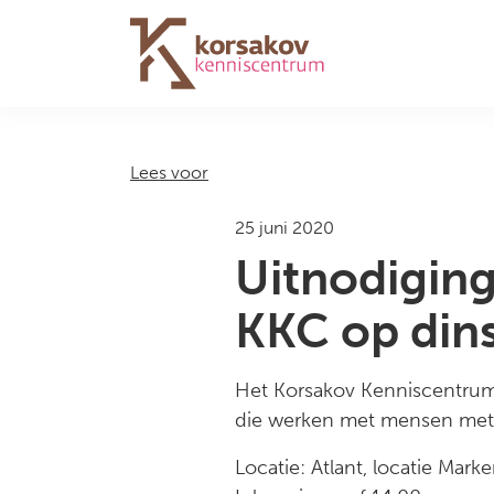
Navigation
Lees voor
25 juni 2020
Uitnodigin
KKC op din
Het Korsakov Kenniscentrum
die werken met mensen met
Locatie: Atlant, locatie Mark