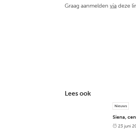
Graag aanmelden
via
deze li
Lees ook
Nieuws
Siena, cen
23 juni 