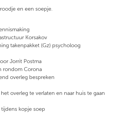
roodje en een soepje.
kennismaking
rastructuur Korsakov
nning takenpakket (Gz) psycholoog
oor Jorrit Postma
len rondom Corona
 overleg bespreken
het overleg te verlaten en naar huis te gaan
 tijdens kopje soep