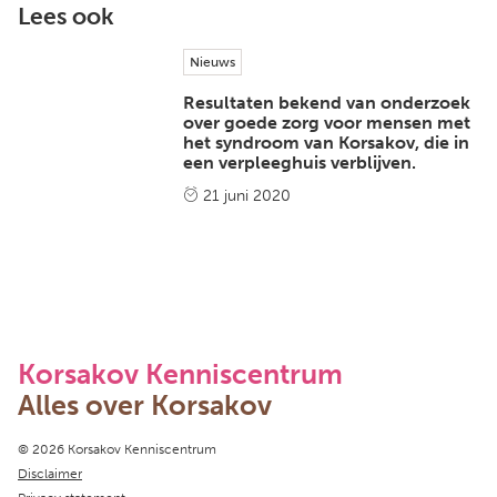
Lees ook
Nieuws
Resultaten bekend van onderzoek
over goede zorg voor mensen met
het syndroom van Korsakov, die in
een verpleeghuis verblijven.
21 juni 2020
Korsakov Kenniscentrum
Alles over Korsakov
Copyright navigation
© 2026 Korsakov Kenniscentrum
Disclaimer