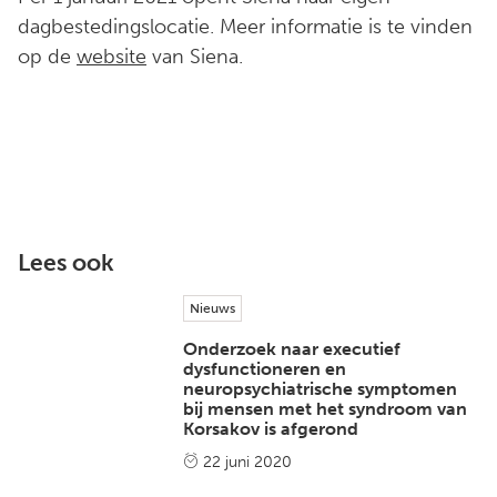
dagbestedingslocatie. Meer informatie is te vinden
op de
website
van Siena.
Lees ook
Nieuws
Onderzoek naar executief
dysfunctioneren en
neuropsychiatrische symptomen
bij mensen met het syndroom van
Korsakov is afgerond
22 juni 2020