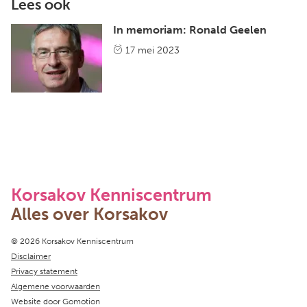
Lees ook
In memoriam: Ronald Geelen
17 mei 2023
Korsakov Kenniscentrum
Alles over Korsakov
Copyright navigation
© 2026 Korsakov Kenniscentrum
Disclaimer
Privacy statement
Algemene voorwaarden
Website door
Gomotion