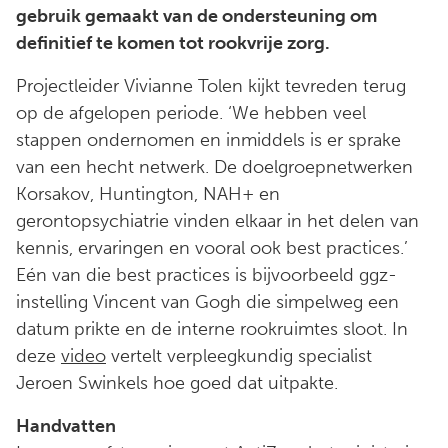
gebruik gemaakt van de ondersteuning om
definitief te komen tot rookvrije zorg.
Projectleider Vivianne Tolen kijkt tevreden terug
op de afgelopen periode. ‘We hebben veel
stappen ondernomen en inmiddels is er sprake
van een hecht netwerk. De doelgroepnetwerken
Korsakov, Huntington, NAH+ en
gerontopsychiatrie vinden elkaar in het delen van
kennis, ervaringen en vooral ook best practices.’
Eén van die best practices is bijvoorbeeld ggz-
instelling Vincent van Gogh die simpelweg een
datum prikte en de interne rookruimtes sloot. In
deze
video
vertelt verpleegkundig specialist
Jeroen Swinkels hoe goed dat uitpakte.
Handvatten