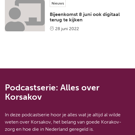
Nieuws
Bijeenkomst 8 juni ook digitaal
terug te kijken
28 juni 2022
Podcastserie: Alles over
Korsakov
In deze podcastserie hoor je alles wat je altijd al wilde
weten over Korsakov, het belang van goede Korakov-
zorg en hoe die in Nederland geregeld is.