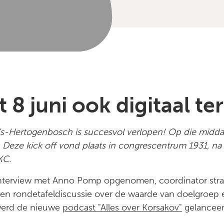
8 juni ook digitaal ter
 ’s-Hertogenbosch is succesvol verlopen! Op die midda
Deze kick off vond plaats in congrescentrum 1931, n
KC.
nterview met Anno Pomp opgenomen, coordinator strat
en rondetafeldiscussie over de waarde van doelgroep 
werd de nieuwe
podcast "Alles over Korsakov"
gelanceer