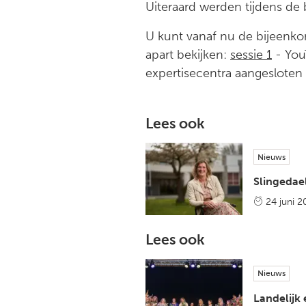
Uiteraard werden tijdens de 
U kunt vanaf nu de bijeenkoms
apart bekijken:
sessie 1
- You
expertisecentra aangesloten 
Lees ook
Nieuws
Slingedael
24 juni 2
Lees ook
Nieuws
Landelijk