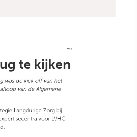
ug te kijken
g was de kick off van het
a afloop van de Algemene
egie Langdurige Zorg bij
expertisecentra voor LVHC
d.