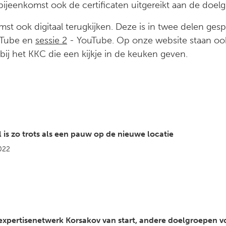
bijeenkomst ook de certificaten uitgereikt aan de doelg
t ook digitaal terugkijken. Deze is in twee delen gespl
Tube en
sessie 2
- YouTube. Op onze website staan o
bij het KKC die een kijkje in de keuken geven.
 is zo trots als een pauw op de nieuwe locatie
022
 expertisenetwerk Korsakov van start, andere doelgroepen 