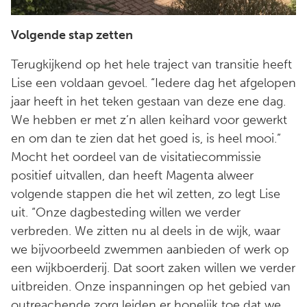
Volgende stap zetten
Terugkijkend op het hele traject van transitie heeft
Lise een voldaan gevoel. “Iedere dag het afgelopen
jaar heeft in het teken gestaan van deze ene dag.
We hebben er met z’n allen keihard voor gewerkt
en om dan te zien dat het goed is, is heel mooi.”
Mocht het oordeel van de visitatiecommissie
positief uitvallen, dan heeft Magenta alweer
volgende stappen die het wil zetten, zo legt Lise
uit. “Onze dagbesteding willen we verder
verbreden. We zitten nu al deels in de wijk, waar
we bijvoorbeeld zwemmen aanbieden of werk op
een wijkboerderij. Dat soort zaken willen we verder
uitbreiden. Onze inspanningen op het gebied van
outreachende zorg leiden er hopelijk toe dat we