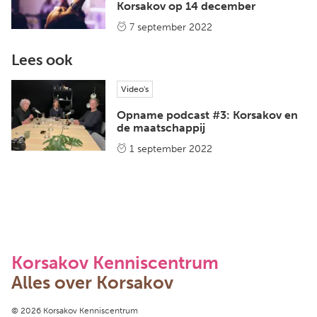
Korsakov op 14 december
7 september 2022
Lees ook
Video's
Opname podcast #3: Korsakov en
de maatschappij
1 september 2022
Korsakov Kenniscentrum
Alles over Korsakov
Copyright navigation
© 2026 Korsakov Kenniscentrum