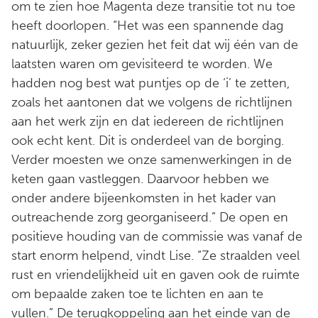
om te zien hoe Magenta deze transitie tot nu toe
heeft doorlopen. “Het was een spannende dag
natuurlijk, zeker gezien het feit dat wij één van de
laatsten waren om gevisiteerd te worden. We
hadden nog best wat puntjes op de ‘i’ te zetten,
zoals het aantonen dat we volgens de richtlijnen
aan het werk zijn en dat iedereen de richtlijnen
ook echt kent. Dit is onderdeel van de borging.
Verder moesten we onze samenwerkingen in de
keten gaan vastleggen. Daarvoor hebben we
onder andere bijeenkomsten in het kader van
outreachende zorg georganiseerd.” De open en
positieve houding van de commissie was vanaf de
start enorm helpend, vindt Lise. “Ze straalden veel
rust en vriendelijkheid uit en gaven ook de ruimte
om bepaalde zaken toe te lichten en aan te
vullen.” De terugkoppeling aan het einde van de