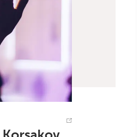
 Korsakov