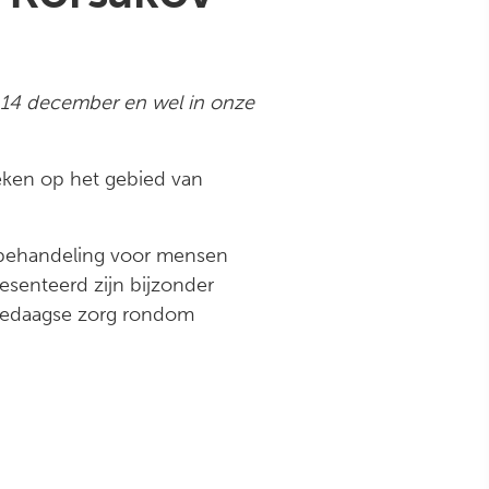
p 14 december en wel in onze
eken op het gebied van
 behandeling voor mensen
senteerd zijn bijzonder
lledaagse zorg rondom