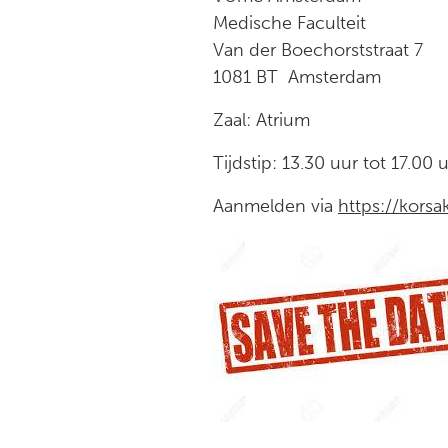
Medische Faculteit
Van der Boechorststraat 7
1081 BT Amsterdam
Zaa
Tijdstip: 13.30 uur tot 17.00 
Aanmelden via
https://kors