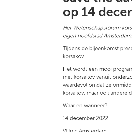
op 14 dece
Het Wetenschapsforum korsak
eigen hoofdstad Amsterdam.
Tijdens de bijeenkomst pres
korsakov.
Het wordt een mooi program
met korsakov vanuit onderz
waardevol omdat ze onmiddel
korsakov, maar ook andere d
Waar en wanneer?
14 december 2022
VUmc Amsterdam