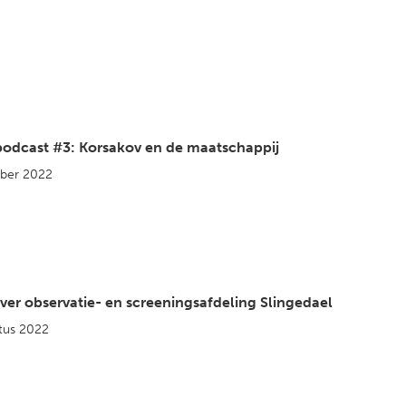
dcast #3: Korsakov en de maatschappij
ber 2022
ver observatie- en screeningsafdeling Slingedael
tus 2022