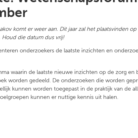
mber
ov komt er weer aan. Dit jaar zal het plaatsvinden o
 Houd die datum dus vrij!
enteren onderzoekers de laatste inzichten en onderzo
ma waarin de laatste nieuwe inzichten op de zorg en
oek worden gedeeld. De onderzoeken die worden gepre
lijk kunnen worden toegepast in de praktijk van de a
oelgroepen kunnen er nuttige kennis uit halen.