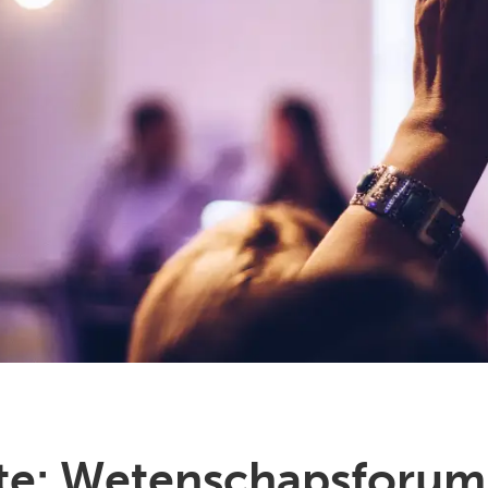
ate: Wetenschapsforum