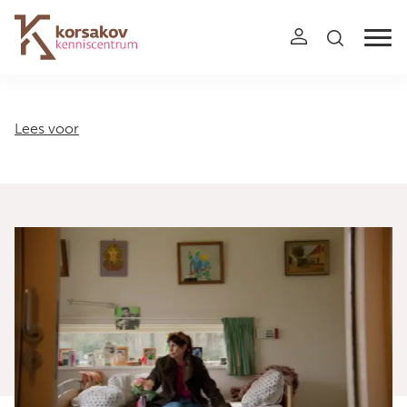
Navigation
Lees voor