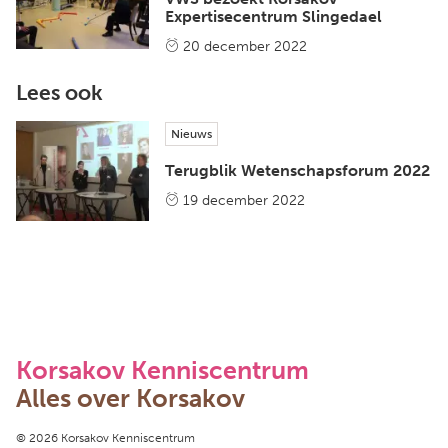
Expertisecentrum Slingedael
20 december 2022
Lees ook
Nieuws
Terugblik Wetenschapsforum 2022
19 december 2022
Korsakov Kenniscentrum
Alles over Korsakov
Copyright navigation
© 2026 Korsakov Kenniscentrum