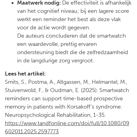
Maatwerk nodig:
De effectiviteit is afhankelijk
van het cognitief niveau; bij een lagere score
werkt een reminder het best als deze vlak
voor de actie wordt gegeven.
De auteurs concluderen dat de smartwatch
een waardevolle, prettig ervaren
ondersteuning biedt die de zelfredzaamheid
in de langdurige zorg vergroot.
Lees het artikel:
Smits, S., Postma, A., Altgassen, M., Helmantel, M.,
Stuivenwold, F., & Oudman, E. (2025). Smartwatch
reminders can support time-based prospective
memory in patients with Korsakoff’s syndrome.
Neuropsychological Rehabilitation, 1-35.
https://www.tandfonline.com/doi/full/10.1080/09
602011.2025.2597773