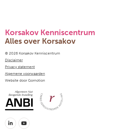
Korsakov Kenniscentrum
Alles over Korsakov
Copyright navigation
© 2026 Korsakov Kenniscentrum
Disclaimer
Privacy statement
Algemene voorwaarden
Website door
Gomotion