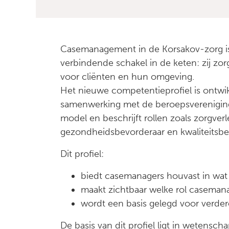
Casemanagement in de Korsakov-zorg is 
verbindende schakel in de keten: zij zo
voor cliënten en hun omgeving.
Het nieuwe competentieprofiel is ontw
samenwerking met de beroepsverenigi
model en beschrijft rollen zoals zorgver
gezondheidsbevorderaar en kwaliteitsbe
Dit profiel:
biedt casemanagers houvast in wat
maakt zichtbaar welke rol caseman
wordt een basis gelegd voor verdere
De basis van dit profiel ligt in wetensch