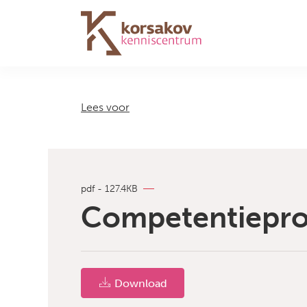
Navigation
Lees voor
pdf - 127.4KB
Competentiepro
Download