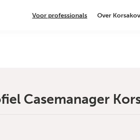
Voor professionals
Over Korsako
fiel Casemanager Kor