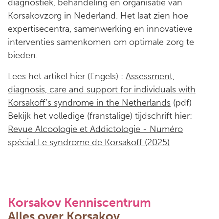
diagnostiek, behandeling en organisatie van
Korsakovzorg in Nederland. Het laat zien hoe
expertisecentra, samenwerking en innovatieve
interventies samenkomen om optimale zorg te
bieden.
Lees het artikel hier (Engels) :
Assessment,
diagnosis, care and support for individuals with
Korsakoff’s syndrome in the Netherlands
(pdf)
Bekijk het volledige (franstalige) tijdschrift hier:
Revue Alcoologie et Addictologie - Numéro
spécial Le syndrome de Korsakoff (2025)
Korsakov Kenniscentrum
Alles over Korsakov