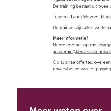
De training bestaat uit twee
Trainers: Laura Witvoet, Marië
De trainers zijn allen werk
Meer informatie?
Neem contact op met Marga 
academie@korsakovkennisce
Op al onze offertes, overe
privacybeleid van toepassing
Meer weten over