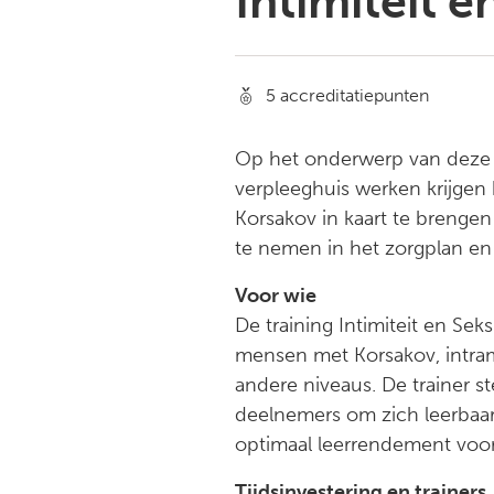
Intimiteit e
5 accreditatiepunten
Op het onderwerp van deze t
verpleeghuis werken krijgen
Korsakov in kaart te brengen
te nemen in het zorgplan en 
Voor wie
De training Intimiteit en Sek
mensen met Korsakov, intram
andere niveaus. De trainer s
deelnemers om zich leerbaar 
optimaal leerrendement voor
Tijdsinvestering en trainers