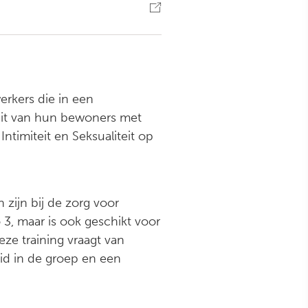
rkers die in een
teit van hun bewoners met
ntimiteit en Seksualiteit op
 zijn bij de zorg voor
3, maar is ook geschikt voor
ze training vraagt van
eid in de groep en een