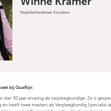
Winne Kramer
Regiebehandelaar Korsakov
zoek bij QuaRijn
 dan 30 jaar ervaring als verpleegkundige. Ze is gespec
en heeft twee masters als Verpleegkundig Specialist af