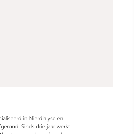
ialiseerd in Nierdialyse en
gerond. Sinds drie jaar werkt