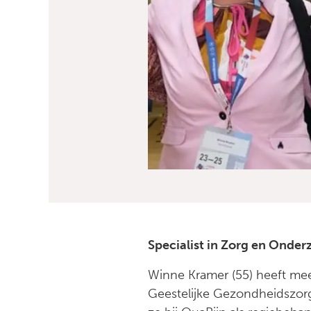
Specialist in Zorg en Onder
Winne Kramer (55) heeft meer
Geestelijke Gezondheidszorg 