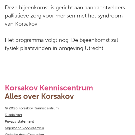
Deze bijeenkomst is gericht aan aandachtvelders
palliatieve zorg voor mensen met het syndroom
van Korsakov.
Het programma volgt nog. De bijeenkomst zal
fysiek plaatsvinden in omgeving Utrecht.
Korsakov Kenniscentrum
Alles over Korsakov
Copyright navigation
© 2026 Korsakov Kenniscentrum
Disclaimer
Privacy statement
Algemene voorwaarden
Website door
Gomotion