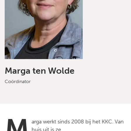
Marga ten Wolde
Coördinator
M
arga werkt sinds 2008 bij het KKC. Van
huis uit is ze