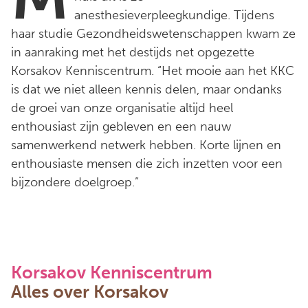
anesthesieverpleegkundige. Tijdens
haar studie Gezondheidswetenschappen kwam ze
in aanraking met het destijds net opgezette
Korsakov Kenniscentrum. “Het mooie aan het KKC
is dat we niet alleen kennis delen, maar ondanks
de groei van onze organisatie altijd heel
enthousiast zijn gebleven en een nauw
samenwerkend netwerk hebben. Korte lijnen en
enthousiaste mensen die zich inzetten voor een
bijzondere doelgroep.”
Korsakov Kenniscentrum
Alles over Korsakov