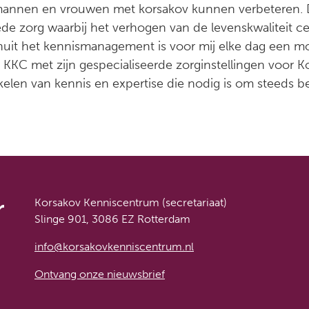
annen en vrouwen met korsakov kunnen verbeteren. D
ede zorg waarbij het verhogen van de levenskwaliteit ce
anuit het kennismanagement is voor mij elke dag een mo
 KKC met zijn gespecialiseerde zorginstellingen voor K
kkelen van kennis en expertise die nodig is om steeds b
r
Korsakov Kenniscentrum (secretariaat)
Slinge 901, 3086 EZ Rotterdam
info@korsakovkenniscentrum.nl
Ontvang onze nieuwsbrief