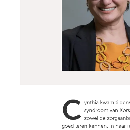
C
ynthia kwam tijden
syndroom van Kors
zowel de zorgaanbi
goed leren kennen. In haar 