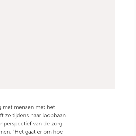
ng met mensen met het
 ze tijdens haar loopbaan
enperspectief van de zorg
amen. "Het gaat er om hoe