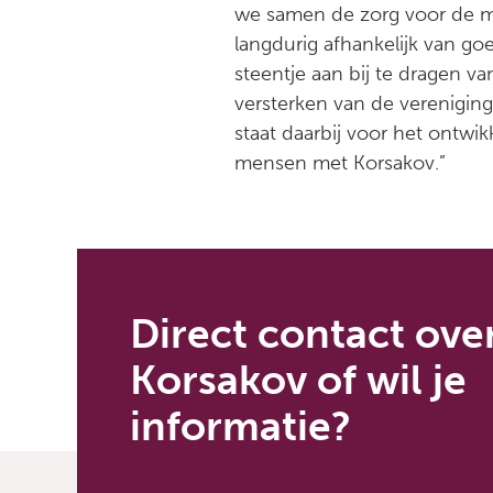
we samen de zorg voor de m
langdurig afhankelijk van go
steentje aan bij te dragen v
versterken van de vereniging
staat daarbij voor het ontwi
mensen met Korsakov.”
Direct contact ove
Korsakov of wil je
informatie?