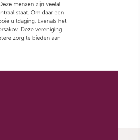
eze mensen zijn veelal
ntraal staat. Om daar een
oie uitdaging. Evenals het
orsakov. Deze vereniging
etere zorg te bieden aan