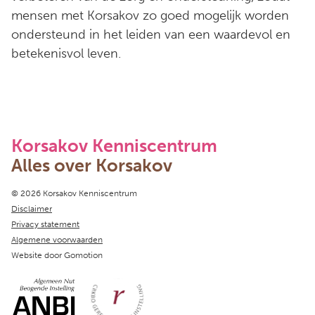
mensen met Korsakov zo goed mogelijk worden
ondersteund in het leiden van een waardevol en
betekenisvol leven.
Korsakov Kenniscentrum
Alles over Korsakov
Copyright navigation
© 2026 Korsakov Kenniscentrum
Disclaimer
Privacy statement
Algemene voorwaarden
Website door
Gomotion